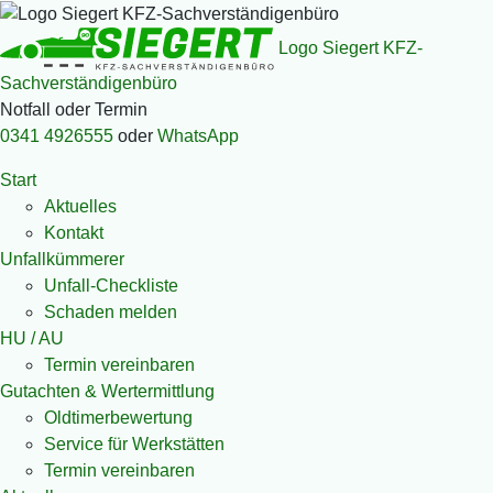
Logo Siegert KFZ-
Sachverständigenbüro
Notfall oder Termin
0341 4926555
oder
WhatsApp
Start
Aktuelles
Kontakt
Unfallkümmerer
Unfall-Checkliste
Schaden melden
HU / AU
Termin vereinbaren
Gutachten & Wertermittlung
Oldtimerbewertung
Service für Werkstätten
Termin vereinbaren