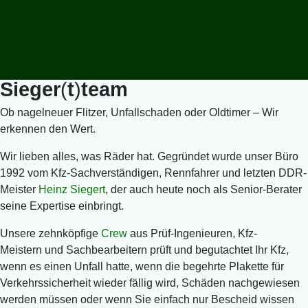
Sieger
(
t
)
team
Ob nagelneuer Flitzer, Unfallschaden oder Oldtimer – Wir
erkennen den Wert.
Wir lieben alles, was Räder hat. Gegründet wurde unser Büro
1992 vom Kfz-Sachverständigen, Rennfahrer und letzten DDR-
Meister
Heinz Siegert
, der auch heute noch als Senior-Berater
seine Expertise einbringt.
Unsere zehnköpfige
Crew
aus Prüf-Ingenieuren, Kfz-
Meistern und Sachbearbeitern prüft und begutachtet Ihr Kfz,
wenn es einen Unfall hatte, wenn die begehrte Plakette für
Verkehrssicherheit wieder fällig wird, Schäden nachgewiesen
werden müssen oder wenn Sie einfach nur Bescheid wissen