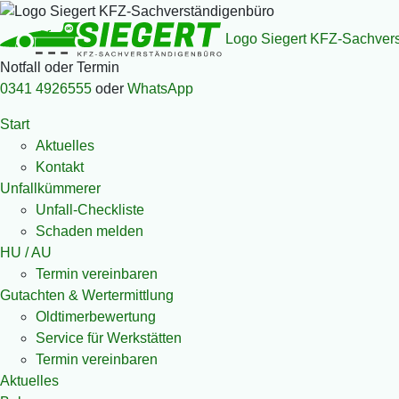
Logo Siegert KFZ-Sachver
Notfall oder Termin
0341 4926555
oder
WhatsApp
Start
Aktuelles
Kontakt
Unfallkümmerer
Unfall-Checkliste
Schaden melden
HU / AU
Termin vereinbaren
Gutachten & Wertermittlung
Oldtimerbewertung
Service für Werkstätten
Termin vereinbaren
Aktuelles