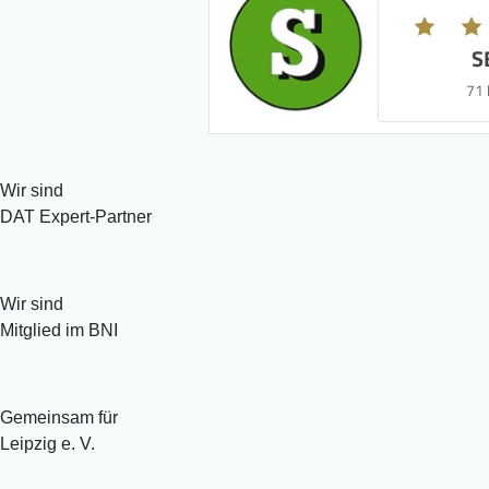
S
71
Wir sind
DAT Expert-Partner
Wir sind
Mitglied im BNI
Gemeinsam für
Leipzig e. V.