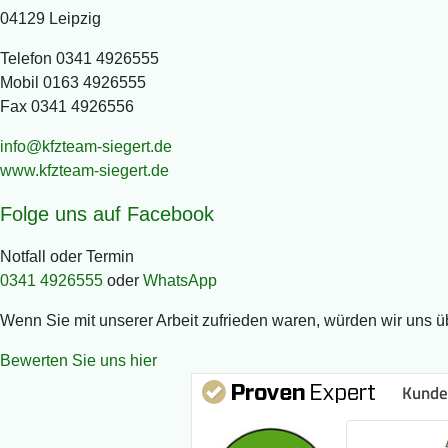
04129 Leipzig
Telefon
0341 4926555
Mobil
0163 4926555
Fax 0341 4926556
www.kfzteam-siegert.de
Folge uns auf
Facebook
Notfall oder Termin
0341 4926555
oder
WhatsApp
Wenn Sie mit unserer Arbeit zufrieden waren, würden wir uns üb
Bewerten Sie uns hier
Kunde