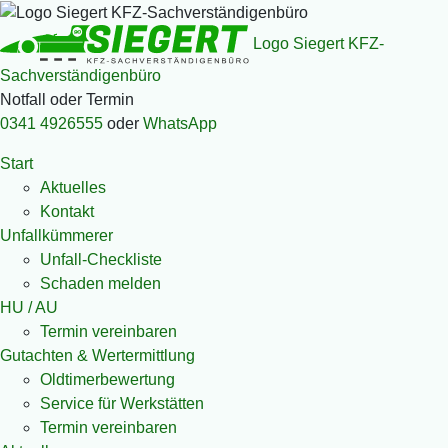
Logo Siegert KFZ-
Sachverständigenbüro
Notfall oder Termin
0341 4926555
oder
WhatsApp
Start
Aktuelles
Kontakt
Unfallkümmerer
Unfall-Checkliste
Schaden melden
HU / AU
Termin vereinbaren
Gutachten & Wertermittlung
Oldtimerbewertung
Service für Werkstätten
Termin vereinbaren