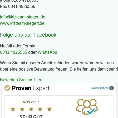
Mobil
0163 4926555
Fax 0341 4926556
www.kfzteam-siegert.de
Folge uns auf
Facebook
Notfall oder Termin
0341 4926555
oder
WhatsApp
Wenn Sie mit unserer Arbeit zufrieden waren, würden wir uns
über eine positive Bewertung freuen. Sie helfen uns damit sehr!
Bewerten Sie uns hier
Mehr Infos
4,99 von 5
SEHR GUT